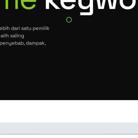
bih dari satu pemilik
alih saling
h penyebab, dampak,