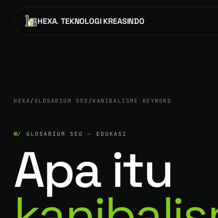
HEXA
.
TEKNOLOGI KREASINDO
HEXA
/
GLOSARIUM SEO
/
KANIBALISME KEYWORD
/ GLOSARIUM SEO — EDUKASI
Apa itu
kanibali