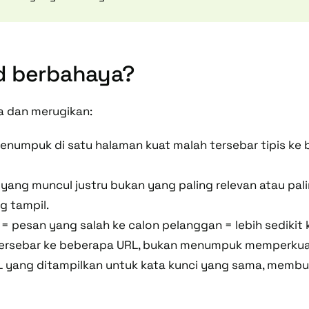
d berbahaya?
ta dan merugikan:
enumpuk di satu halaman kuat malah tersebar tipis ke
 yang muncul justru bukan yang paling relevan atau pal
g tampil.
 pesan yang salah ke calon pelanggan = lebih sedikit kl
k tersebar ke beberapa URL, bukan menumpuk memperkua
yang ditampilkan untuk kata kunci yang sama, membuat 