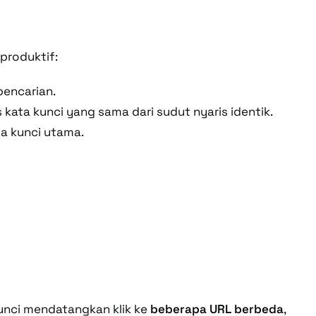
produktif:
pencarian.
ata kunci yang sama dari sudut nyaris identik.
a kunci utama.
 kunci mendatangkan klik ke
beberapa URL berbeda
,