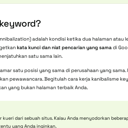
e keyword?
nibalization
) adalah kondisi ketika dua halaman atau 
rgetkan
kata kunci dan niat pencarian yang sama
di Goo
menjatuhkan satu sama lain.
amar satu posisi yang sama di perusahaan yang sama
n pewawancara. Begitulah cara kerja kanibalisme key
lkan yang
bukan
halaman terbaik Anda.
r kueri dari sebuah situs. Kalau Anda menyodorkan bebera
entu yang Anda inginkan.