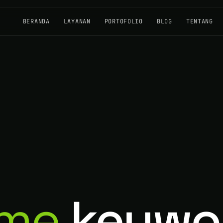
BERANDA
LAYANAN
PORTOFOLIO
BLOG
TENTANG
sme
keywo