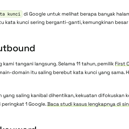
di Google untuk melihat berapa banyak halam
ta kunci
u kata kunci sering berganti-ganti, kemungkinan besar 
Outbound
 kami tangani langsung. Selama 11 tahun, pemilik
First
omain-domain itu saling berebut kata kunci yang sama. H
n yang saling kanibal dihentikan, kekuatan difokuskan 
 peringkat 1 Google.
Baca studi kasus lengkapnya di sin