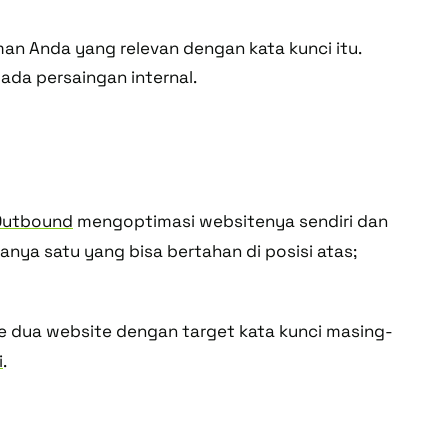
an Anda yang relevan dengan kata kunci itu.
ada persaingan internal.
 Outbound
mengoptimasi websitenya sendiri dan
anya satu yang bisa bertahan di posisi atas;
ke dua website dengan target kata kunci masing-
i
.