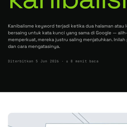
Kanibalisme keyword terjadi ketika dua halaman atau le
bersaing untuk kata kunci yang sama di Google — alih-
memperkuat, mereka justru saling menjatuhkan. Inila
dan cara mengatasinya.
Diterbitkan 5 Jun 2026 · ± 8 menit baca