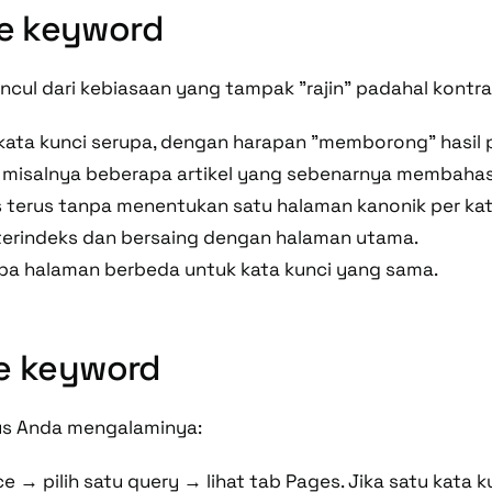
e keyword
ncul dari kebiasaan yang tampak "rajin" padahal kontra
ata kunci serupa, dengan harapan "memborong" hasil 
misalnya beberapa artikel yang sebenarnya membahas k
 terus tanpa menentukan satu halaman kanonik per kat
erindeks dan bersaing dengan halaman utama.
pa halaman berbeda untuk kata kunci yang sama.
me keyword
tus Anda mengalaminya:
ce
→ pilih satu
query
→ lihat tab
Pages
. Jika satu kata