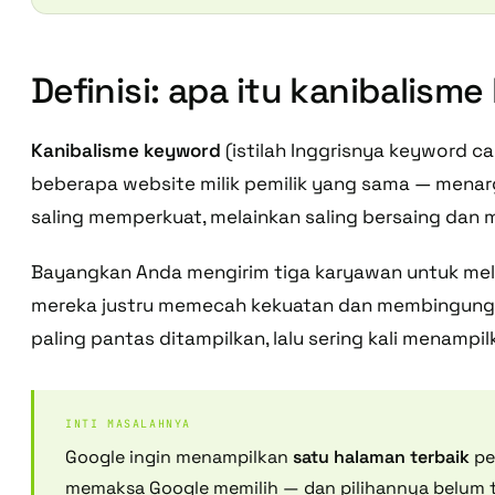
Definisi: apa itu kanibalism
Kanibalisme keyword
(istilah Inggrisnya
keyword can
beberapa website milik pemilik yang sama — mena
saling memperkuat, melainkan saling bersaing dan 
Bayangkan Anda mengirim tiga karyawan untuk mel
mereka justru memecah kekuatan dan membingungka
paling pantas ditampilkan, lalu sering kali menampi
INTI MASALAHNYA
Google ingin menampilkan
satu halaman terbaik
pe
memaksa Google memilih — dan pilihannya belum t