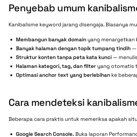
Penyebab umum kanibalism
Kanibalisme keyword jarang disengaja. Biasanya mu
Membangun banyak domain
yang menargetkan k
Banyak halaman dengan topik tumpang tindih
— 
Struktur konten tanpa peta kata kunci
— menulis
Halaman kategori, tag, dan filter
yang otomatis t
Optimasi anchor text yang berlebihan
ke bebera
Cara mendeteksi kanibalis
Beberapa cara praktis untuk memeriksa apakah si
Google Search Console.
Buka laporan
Performan