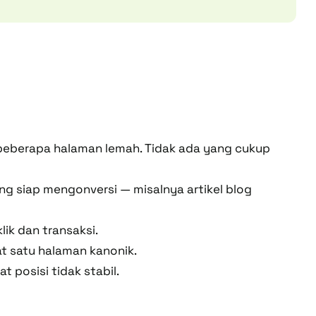
 beberapa halaman lemah. Tidak ada yang cukup
ing siap mengonversi — misalnya artikel blog
ik dan transaksi.
t satu halaman kanonik.
posisi tidak stabil.