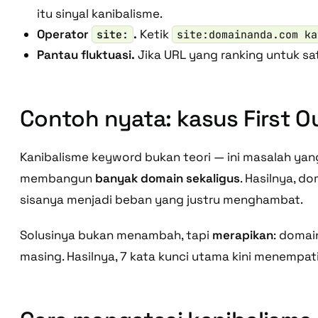
itu sinyal kanibalisme.
Operator
.
Ketik
site:
site:domainanda.com ka
Pantau fluktuasi.
Jika URL yang ranking untuk sat
Contoh nyata: kasus First 
Kanibalisme keyword bukan teori — ini masalah yang
membangun
banyak domain sekaligus
. Hasilnya, d
sisanya menjadi beban yang justru menghambat.
Solusinya bukan menambah, tapi
merapikan
: domai
masing. Hasilnya, 7 kata kunci utama kini menempati