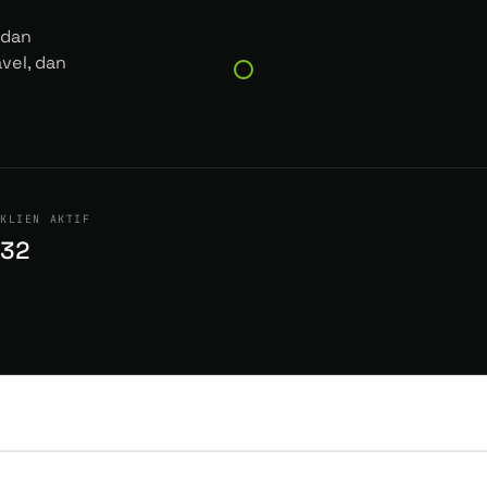
 dan
avel, dan
KLIEN AKTIF
32