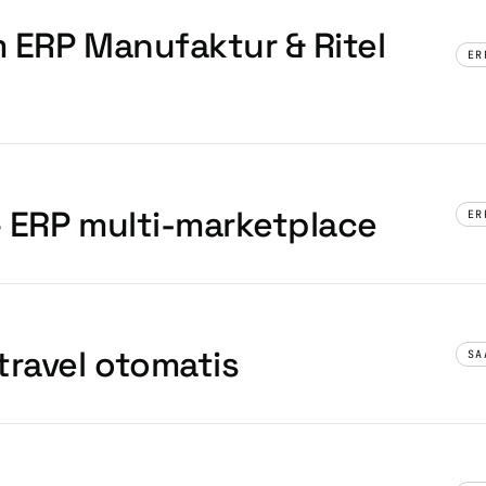
 ERP Manufaktur & Ritel
ER
— ERP multi-marketplace
ER
travel otomatis
SA