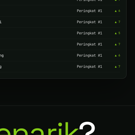
Peringkat #1
▲ 6
i
Peringkat #1
▲ 7
Peringkat #1
▲ 5
Peringkat #1
▲ 7
ng
Peringkat #1
▲ 6
g
Peringkat #1
▲ 7
enarik
?