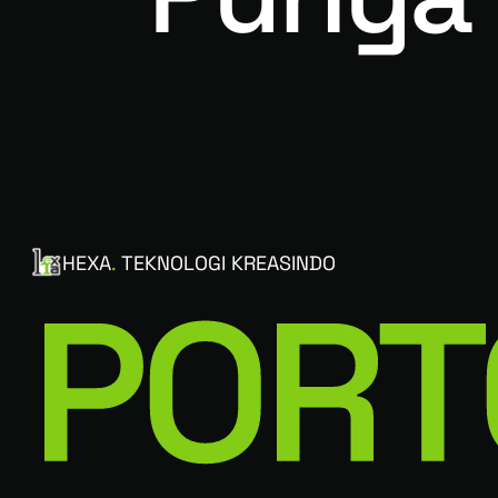
HEXA
.
TEKNOLOGI KREASINDO
PORT