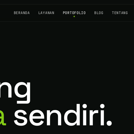
BERANDA
LAYANAN
PORTOFOLIO
BLOG
TENTANG
ng
a
sendiri.