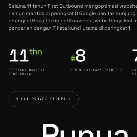
Selama 11 tahun First Outbound mengoptimasi website
namun mentok di peringkat 8 Google dan tak kunjung 
ditangani Hexa Teknologi Kreasindo, websitenya kini
pencarian dengan 7 kata kunci utama di peringkat 1.
11
8
thn
#
OPTIMASI MANDIRI
PERINGKAT LAMA (MENTOK)
KA
SEBELUMNYA
#1
MULAI PROYEK SERUPA
Punya