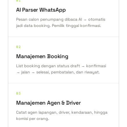
01
AI Parser WhatsApp
Pesan calon penumpang dibaca AI → otomatis
jadi data booking. Pemilik tinggal konfirmasi.
02
Manajemen Booking
List booking dengan status draft → konfirmasi
→ jalan → selesai, pembatalan, dan riwayat.
03
Manajemen Agen & Driver
Catat agen lapangan, driver, kendaraan, hingga
komisi per orang.