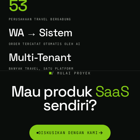
53
PERUSAHAAN TRAVEL BERGABUNG
WA → Sistem
ORDER TERCATAT OTOMATIS OLEH AI
Multi-Tenant
BANYAK TRAVEL, SATU PLATFORM
/ MULAI PROYEK
Mau produk
SaaS
sendiri?
DISKUSIKAN DENGAN KAMI