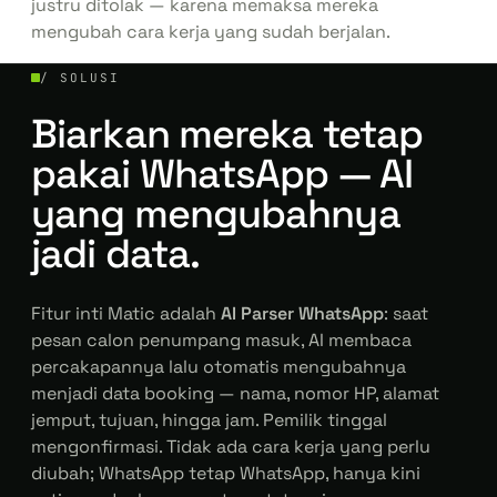
justru ditolak — karena memaksa mereka
mengubah cara kerja yang sudah berjalan.
/ SOLUSI
Biarkan mereka tetap
pakai WhatsApp — AI
yang mengubahnya
jadi data.
Fitur inti Matic adalah
AI Parser WhatsApp
: saat
pesan calon penumpang masuk, AI membaca
percakapannya lalu otomatis mengubahnya
menjadi data booking — nama, nomor HP, alamat
jemput, tujuan, hingga jam. Pemilik tinggal
mengonfirmasi. Tidak ada cara kerja yang perlu
diubah; WhatsApp tetap WhatsApp, hanya kini