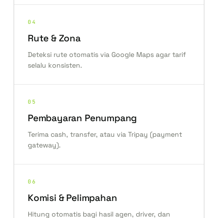
04
Rute & Zona
Deteksi rute otomatis via Google Maps agar tarif
selalu konsisten.
05
Pembayaran Penumpang
Terima cash, transfer, atau via Tripay (payment
gateway).
06
Komisi & Pelimpahan
Hitung otomatis bagi hasil agen, driver, dan