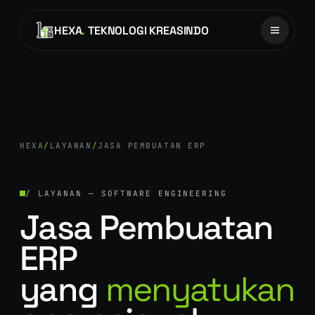
HEXA
.
TEKNOLOGI KREASINDO
HEXA
/
LAYANAN
/
JASA PEMBUATAN ERP
/ LAYANAN — SOFTWARE ENGINEERING
Jasa Pembuatan
ERP
yang
menyatukan