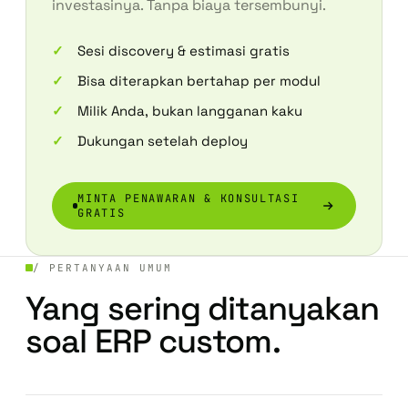
investasinya. Tanpa biaya tersembunyi.
Sesi discovery & estimasi gratis
Bisa diterapkan bertahap per modul
Milik Anda, bukan langganan kaku
Dukungan setelah deploy
MINTA PENAWARAN & KONSULTASI
GRATIS
/ PERTANYAAN UMUM
Yang sering ditanyakan
soal ERP custom.