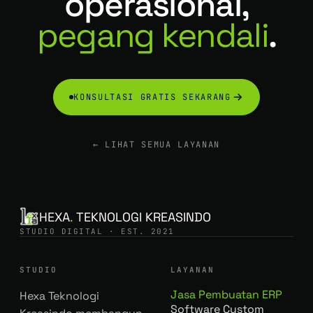
operasional,
pegang kendali
.
KONSULTASI GRATIS SEKARANG
← LIHAT SEMUA LAYANAN
HEXA
.
TEKNOLOGI KREASINDO
STUDIO DIGITAL · EST. 2021
STUDIO
LAYANAN
Jasa Pembuatan ERP
Hexa Teknologi
Software Custom