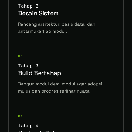
Tahap 2
Desain Sistem
Rancang arsitektur, basis data, dan
antarmuka tiap modul.
03
Tahap 3
Build Bertahap
Bangun modul demi modul agar adopsi
mulus dan progres terlihat nyata.
04
Tahap 4