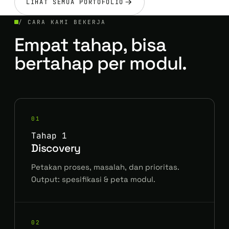
LIHAT SEMUA PORTOFOLIO
/ CARA KAMI BEKERJA
Empat tahap, bisa
bertahap per modul.
01
Tahap 1
Discovery
Petakan proses, masalah, dan prioritas.
Output: spesifikasi & peta modul.
02