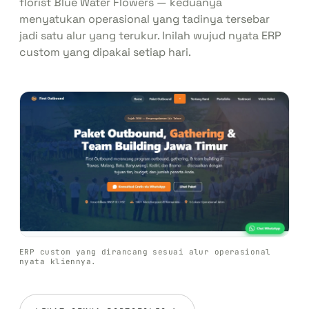
florist
Blue Water Flowers
— keduanya
menyatukan operasional yang tadinya tersebar
jadi satu alur yang terukur. Inilah wujud nyata ERP
custom yang dipakai setiap hari.
ERP custom yang dirancang sesuai alur operasional
nyata kliennya.