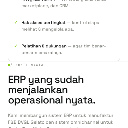
marketplace, dan CRM.
Hak akses bertingkat
— kontrol siapa
melihat & mengelola apa.
Pelatihan & dukungan
— agar tim benar-
benar memakainya.
/ BUKTI NYATA
ERP yang sudah
menjalankan
operasional nyata.
Kami membangun sistem ERP untuk manufaktur
F&B
BVGL Gelato
dan sistem omnichannel untuk