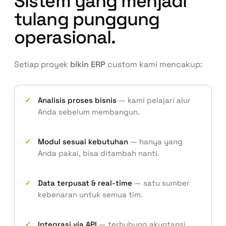
Sistem yang menjadi
tulang punggung
operasional.
Setiap proyek
bikin ERP
custom kami mencakup:
Analisis proses bisnis
— kami pelajari alur
Anda sebelum membangun.
Modul sesuai kebutuhan
— hanya yang
Anda pakai, bisa ditambah nanti.
Data terpusat & real-time
— satu sumber
kebenaran untuk semua tim.
Integrasi via API
— terhubung akuntansi,