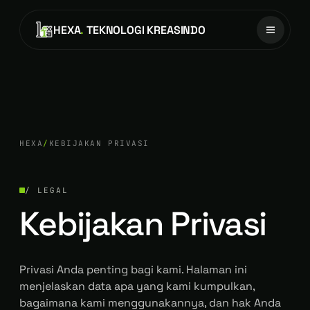
HEXA
.
TEKNOLOGI KREASINDO
HEXA
/
KEBIJAKAN PRIVASI
/ LEGAL
Kebijakan Privasi
Privasi Anda penting bagi kami. Halaman ini
menjelaskan data apa yang kami kumpulkan,
bagaimana kami menggunakannya, dan hak Anda