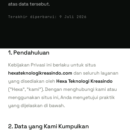
atas data tersebut.
Terakhir diperbarui: 9 Juli 2026
1. Pendahuluan
Kebijakan Privasi ini berlaku untuk situs
hexateknologikreasindo.com
dan seluruh layanan
yang disediakan oleh
Hexa Teknologi Kreasindo
("Hexa", "kami"). Dengan menghubungi kami atau
menggunakan situs ini, Anda menyetujui praktik
yang dijelaskan di bawah.
2. Data yang Kami Kumpulkan